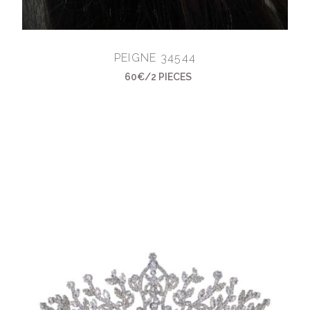
PEIGNE 34544
60€/2 PIECES