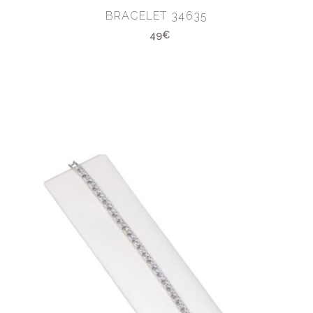
BRACELET 34635
49€