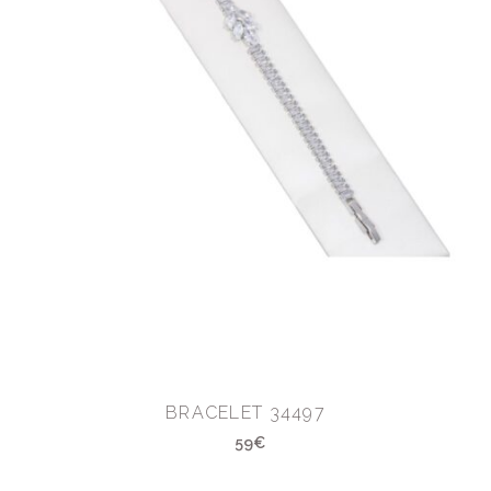
BRACELET 34497
59€