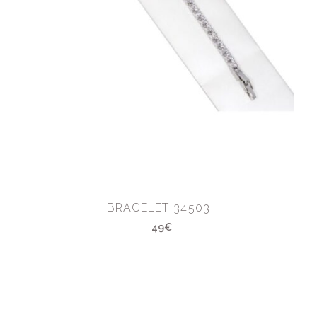
BRACELET 34503
49€