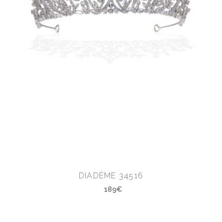
DIADÈME 34516
189€