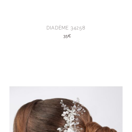
DIADÈME 34258
35€