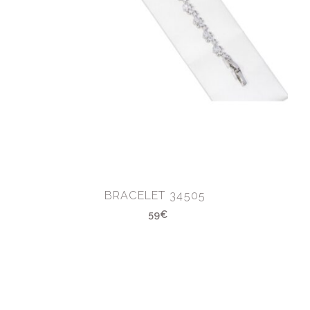
BRACELET 34505
59€