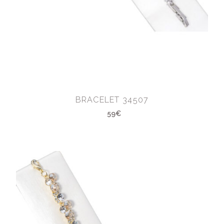
BRACELET 34507
59€