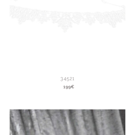
34521
199€