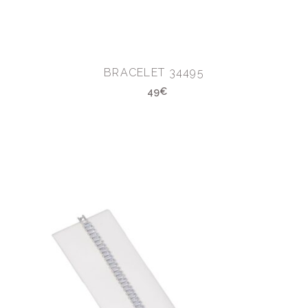
BRACELET 34495
49€