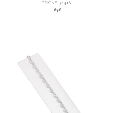
PEIGNE 34416
69€