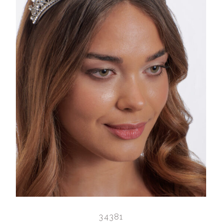
34381