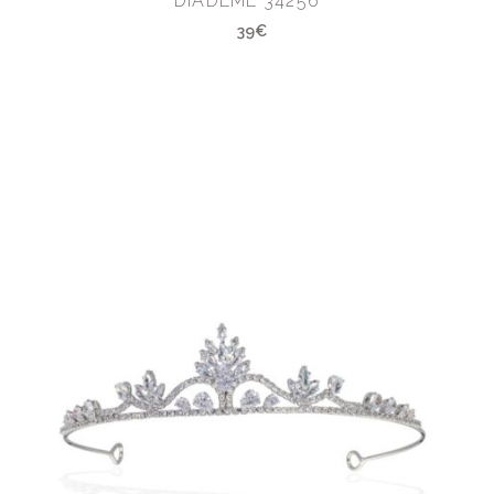
DIADÈME 34256
39€