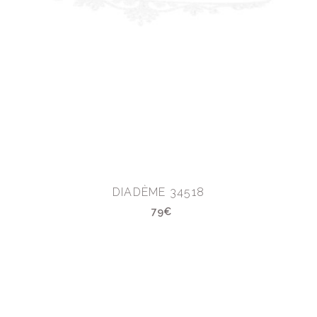
DIADÈME 34518
79€