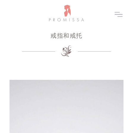
戒指和戒托