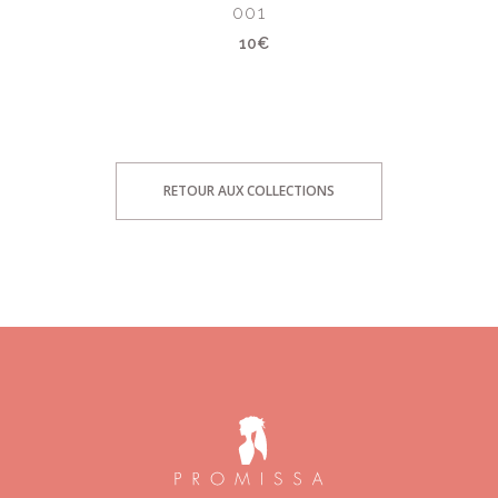
001
10€
RETOUR AUX COLLECTIONS