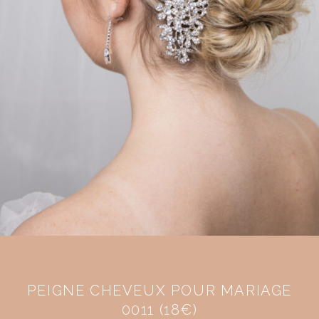
PEIGNE CHEVEUX POUR MARIAGE
0011 (18€)