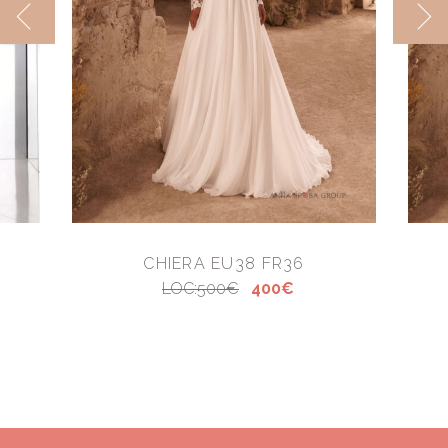
CHIERA EU38 FR36
LOC:500€
400€