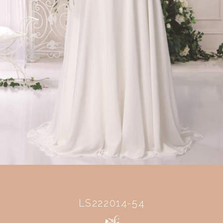
LS222014-54