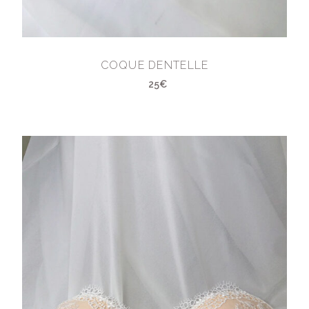
COQUE DENTELLE
25€