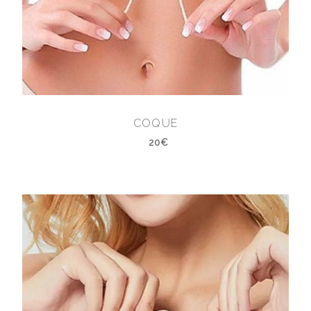
COQUE
20€