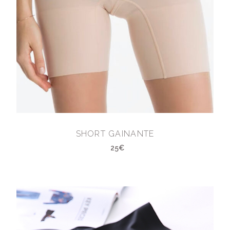
SHORT GAINANTE
25€