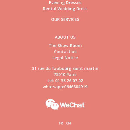
Evening Dresses
Rental Wedding Dress
OUR SERVICES
ABOUT US
The Show-Room
Contact us
Legal Notice
31 rue du faubourg saint martin
75010 Paris
tel: 01 53 26 07 02
whatsapp:0646304919
FR
CN