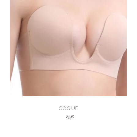
COQUE
25€