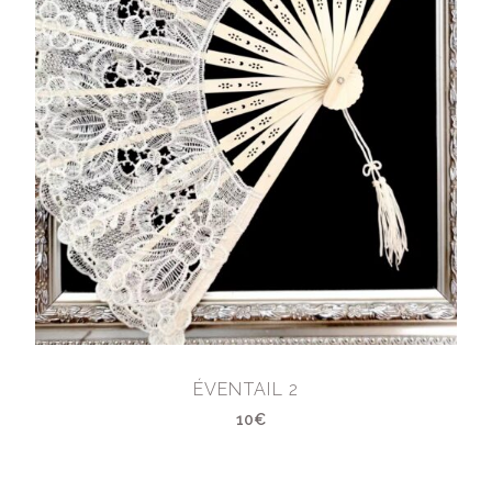
ÉVENTAIL 2
10€