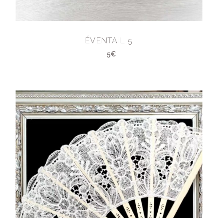
ÉVENTAIL 5
5€