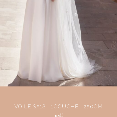
VOILE S518 | 1COUCHE | 250CM