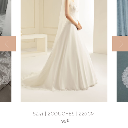
M
S251 | 2COUCHES | 220CM
99€