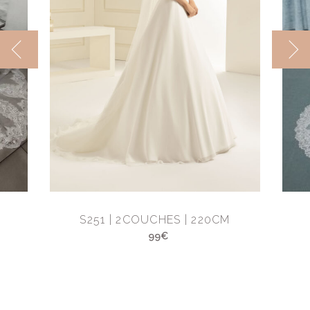
M
S251 | 2COUCHES | 220CM
99€