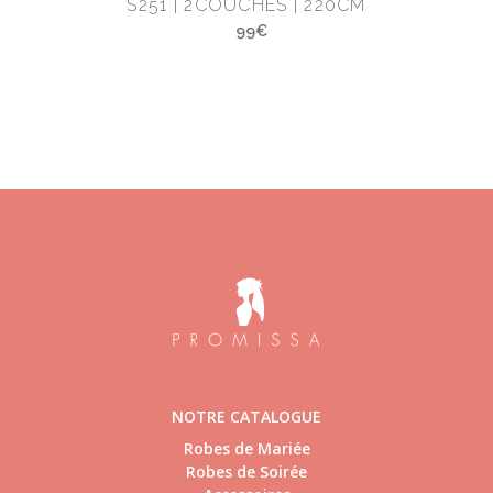
M
S251 | 2COUCHES | 220CM
99€
NOTRE CATALOGUE
Robes de Mariée
Robes de Soirée