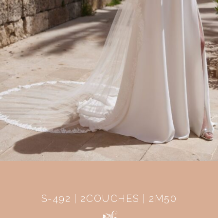
S-492 | 2COUCHES | 2M50