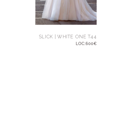
SLICK | WHITE ONE T44
LOC:600€