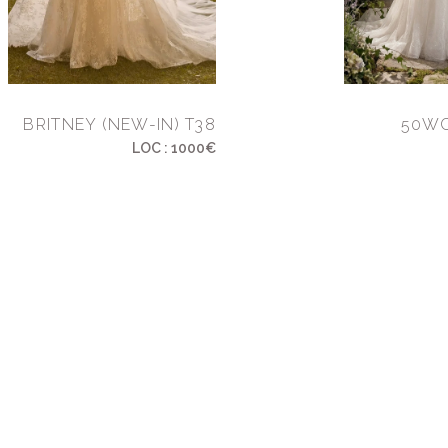
BRITNEY (NEW-IN) T38
50WC
LOC : 1000€