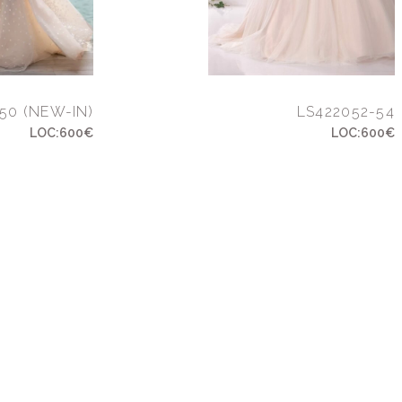
50 (NEW-IN)
LS422052-54
LOC:600€
LOC:600€