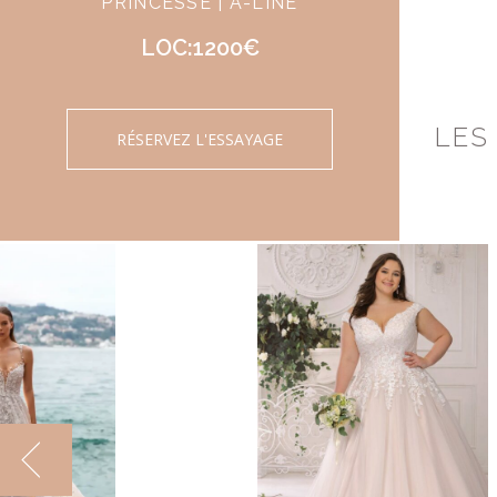
PRINCESSE | A-LINE
LOC:1200€
LES
RÉSERVEZ L'ESSAYAGE