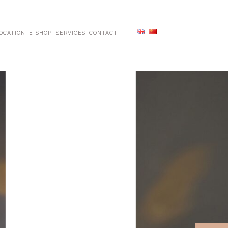
OCATION
E-SHOP
SERVICES
CONTACT