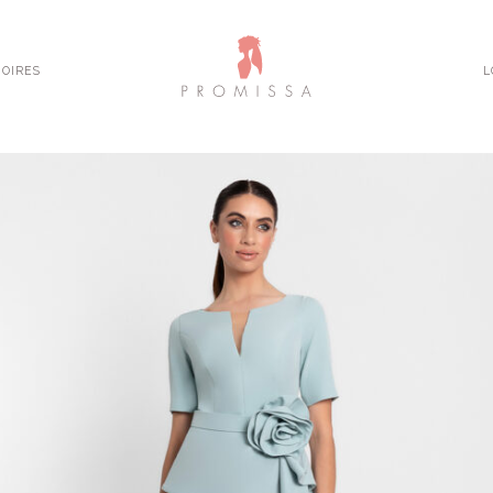
OIRES
L