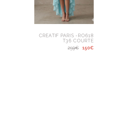
CREATIF PARIS -RO618
T36 COURTE
259€
150€